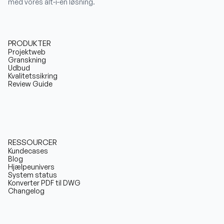
med vores alt-i-en løsning.
PRODUKTER
Projektweb
Granskning
Udbud
Kvalitetssikring
Review Guide
RESSOURCER
Kundecases
Blog
Hjælpeunivers
System status
Konverter PDF til DWG
Changelog