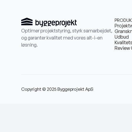
PRODUK
Projekt
Optimer projektstyring, styrk samarbejdet,
Granskn
Udbud
og garanter kvalitet med vores alt-i-en
Kvalitet
løsning.
Review 
Copyright © 2025 Byggeprojekt ApS