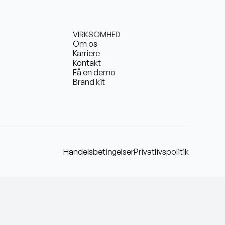
VIRKSOMHED
Om os
Karriere
Kontakt
Få en demo
Brand kit
Handelsbetingelser
Privatlivspolitik