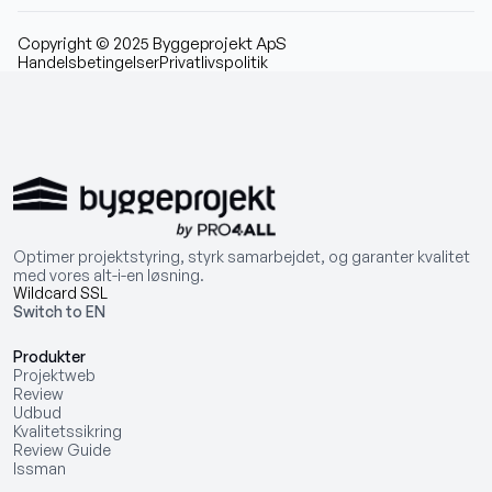
Copyright © 2025 Byggeprojekt ApS
Handelsbetingelser
Privatlivspolitik
Optimer projektstyring, styrk samarbejdet, og garanter kvalitet
med vores alt-i-en løsning.
Wildcard SSL
Switch to EN
Produkter
Projektweb
Review
Udbud
Kvalitetssikring
Review Guide
Issman