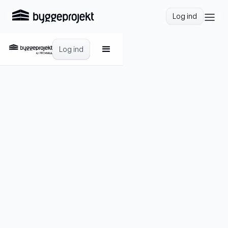
Log ind
Log ind