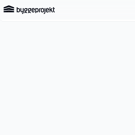
Produkter
Ressourcer
Om 