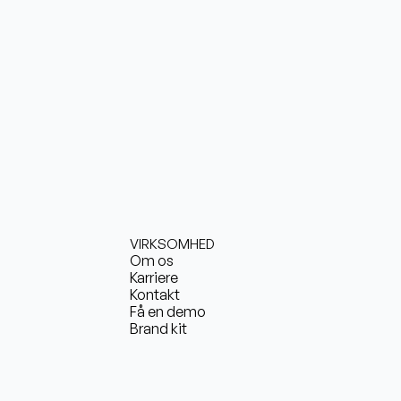
VIRKSOMHED
Om os
Karriere
Kontakt
Få en demo
Brand kit