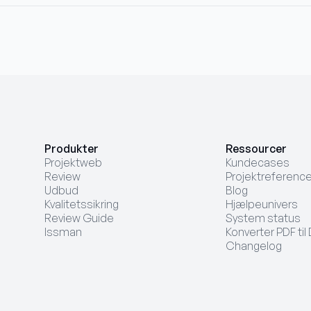
Produkter
Ressourcer
Projektweb
Kundecases
Review
Projektreference
Udbud
Blog
Kvalitetssikring
Hjælpeunivers
Review Guide
System status
Issman
Konverter PDF ti
Changelog