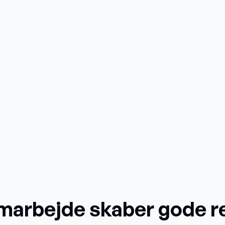
marbejde skaber gode re