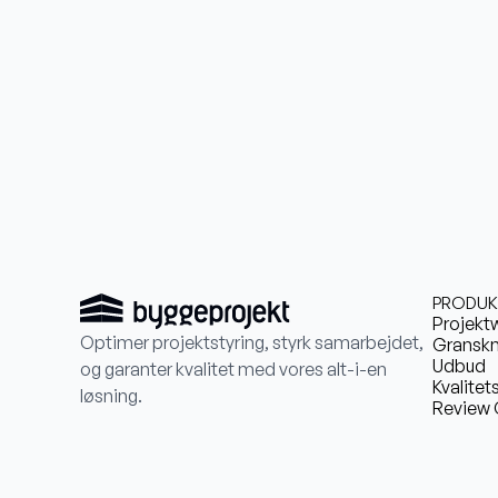
PRODUK
Projekt
Optimer projektstyring, styrk samarbejdet,
Granskn
Udbud
og garanter kvalitet med vores alt-i-en
Kvalitet
løsning.
Review 