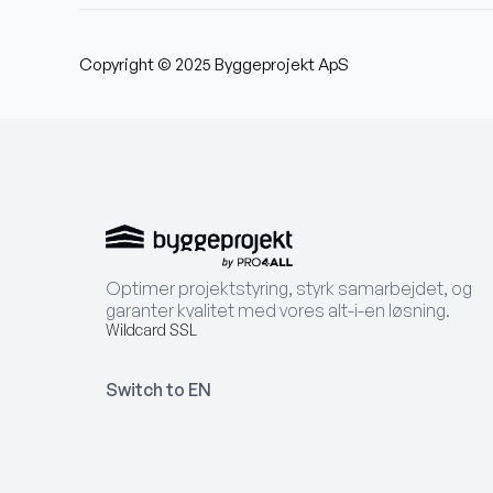
Copyright © 2025 Byggeprojekt ApS
Optimer projektstyring, styrk samarbejdet, og
garanter kvalitet med vores alt-i-en løsning.
Wildcard SSL
Switch to EN