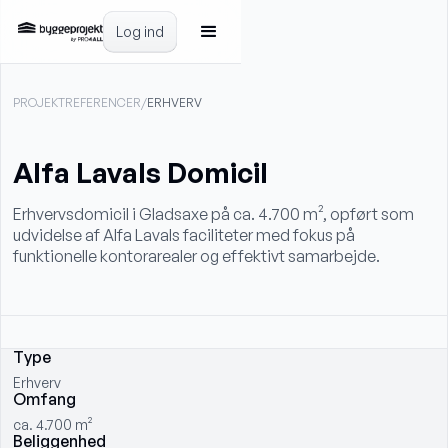
Log ind
PROJEKTREFERENCER
/
ERHVERV
Alfa Lavals Domicil
Erhvervsdomicil i Gladsaxe på ca. 4.700 m², opført som
udvidelse af Alfa Lavals faciliteter med fokus på
funktionelle kontorarealer og effektivt samarbejde.
Type
Erhverv
Omfang
ca. 4.700 m²
Beliggenhed