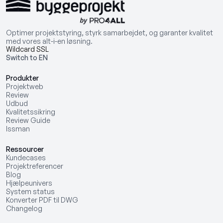
Optimer projektstyring, styrk samarbejdet, og garanter kvalitet
med vores alt-i-en løsning.
Wildcard SSL
Switch to EN
Produkter
Projektweb
Review
Udbud
Kvalitetssikring
Review Guide
Issman
Ressourcer
Kundecases
Projektreferencer
Blog
Hjælpeunivers
System status
Konverter PDF til DWG
Changelog