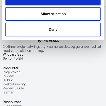
Allow selection
Deny
Optimer projektstyring, styrk samarbejdet, og garanter kvalitet
med vores alt-i-en løsning.
Wildcard SSL
Switch to EN
Produkter
Projektweb
Review
Udbud
Kvalitetssikring
Review Guide
Issman
Ressourcer
Kundecases